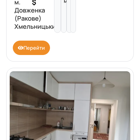
$
м²
м.
Довженка
(Ракове)
Хмельницький
Перейти