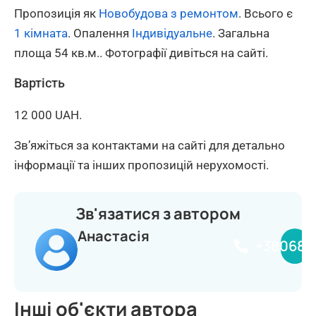
Пропозиція як
Новобудова з ремонтом
. Всього є
1 кімната
. Опалення
Індивідуальне
. Загальна
площа 54 кв.м.. Фотографії дивіться на сайті.
Вартість
12 000 UAH.
Зв’яжіться за контактами на сайті для детально
інформації та інших пропозицій нерухомості.
Зв'язатися з автором
Анастасія
+380681
Інші об'єкти автора