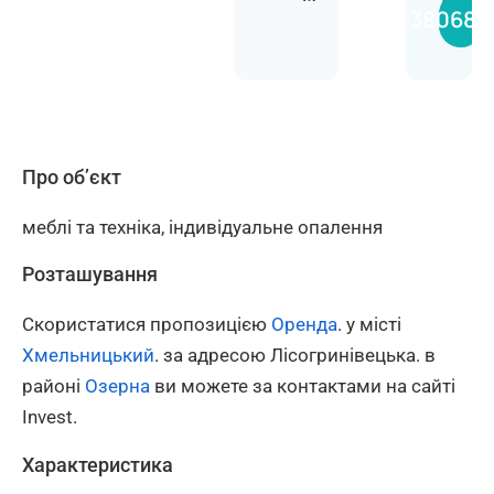
Анас
+380681
Про об’єкт
меблі та техніка, індивідуальне опалення
Розташування
Скористатися пропозицією
Оренда
. у місті
Хмельницький
. за адресою Лісогринівецька. в
районі
Озерна
ви можете за контактами на сайті
Invest.
Характеристика