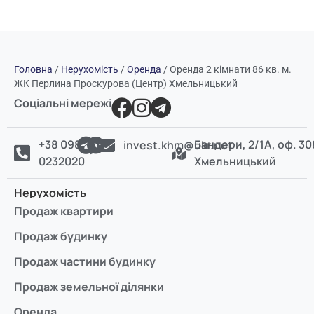
Головна
/
Нерухомість
/
Оренда
/
Оренда 2 кімнати 86 кв. м.
ЖК Перлина Проскурова (Центр) Хмельницький
Соціальні мережі
+38 098
Бандери, 2/1А, оф. 30
invest.khm@ukr.net
0232020
Хмельницький
Нерухомість
Продаж квартири
Продаж будинку
Продаж частини будинку
Продаж земельної ділянки
Оренда