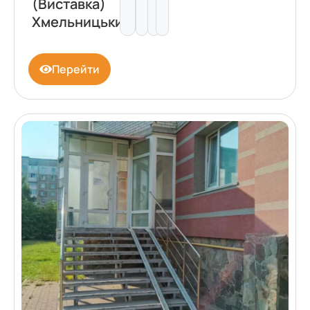
(Виставка)
Хмельницький
Перейти