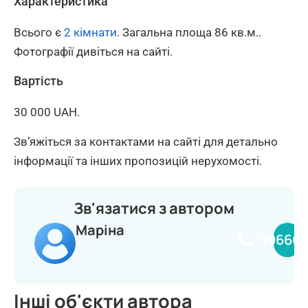
Характеристика
Всього є
2 кімнати
. Загальна площа 86 кв.м..
Фотографії дивіться на сайті.
Вартість
30 000 UAH.
Зв’яжіться за контактами на сайті для детально
інформації та інших пропозицій нерухомості.
Зв'язатися з автором
Маріна
096661
Інші об'єкти автора