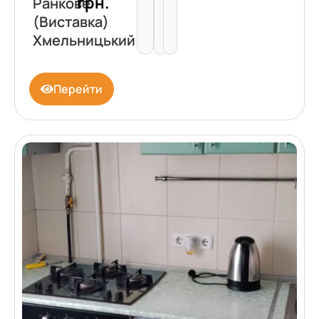
грн.
Ранкове
(Виставка)
Хмельницький
Перейти