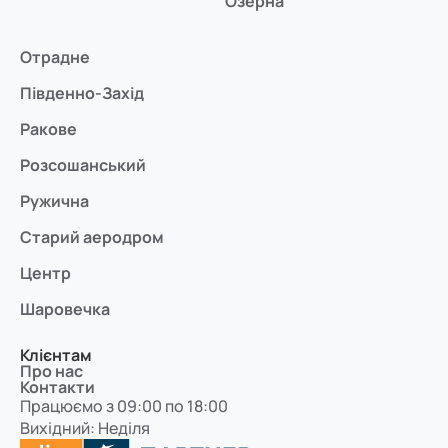
Озерна
Отрадне
Південно-Захід
Ракове
Розсошанський
Ружична
Старий аеродром
Центр
Шаровечка
Клієнтам
Про нас
Контакти
Працюємо з 09:00 по 18:00
Вихідний: Неділя