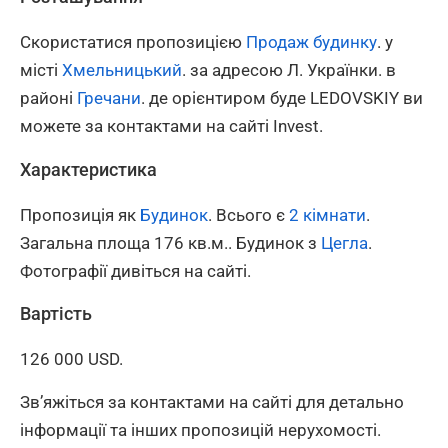
Скористатися пропозицією
Продаж будинку
. у
місті
Хмельницький
. за адресою Л. Українки. в
районі
Гречани
. де орієнтиром буде LEDOVSKIY ви
можете за контактами на сайті Invest.
Характеристика
Пропозиція як
Будинок
. Всього є
2 кімнати
.
Загальна площа 176 кв.м.. Будинок з
Цегла
.
Фотографії дивіться на сайті.
Вартість
126 000 USD.
Зв’яжіться за контактами на сайті для детально
інформації та інших пропозицій нерухомості.