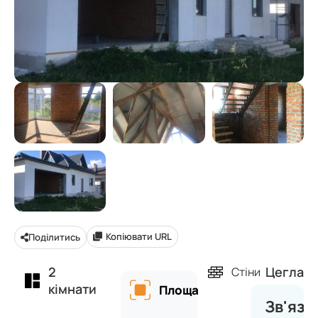
Копіювати URL
Поділитись
2
Цегла
Стіни
кімнати
Площа
Зв'яза