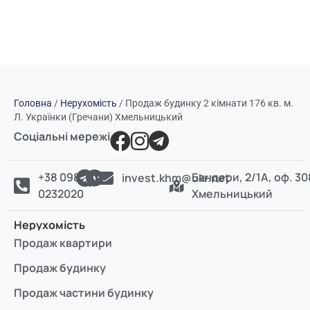
Головна
/
Нерухомість
/
Продаж будинку 2 кімнати 176 кв. м.
Л. Українки (Гречани) Хмельницький
Соціальні мережі
+38 098
Бандери, 2/1А, оф. 30
invest.khm@ukr.net
0232020
Хмельницький
Нерухомість
Продаж квартири
Продаж будинку
Продаж частини будинку