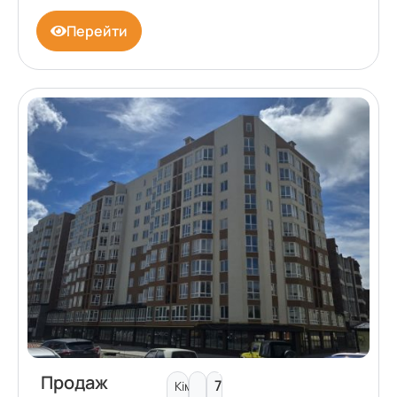
Перейти
Продаж
7
Кімнат: