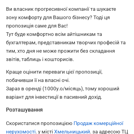
Ви власник прогресивної компанії та шукаєте
зону комфорту для Вашого бізнесу? Тоді ця
пропозиція саме для Вас!
Тут буде комфортно всім айтішникам та
бухгалтерам, представникам творчих професій та
тим, хто дня не може прожити без складання
звітів, таблиць і кошторисів.
Краще оцінити переваги цієї пропозиції,
побачивши її на власні очі.
Зараз в оренді (1000у.о/місяць), тому хороший
варіант для інвестиції в пасивний дохід.
Розташування
Скористатися пропозицією
Продаж комерційної
нерухомості
. у місті
Хмельницький
. за адресою ТЦ