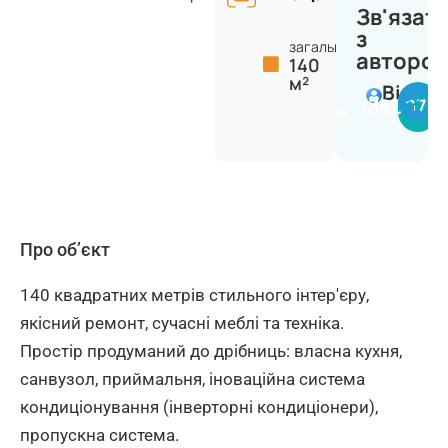
Зв'язат
з
загальна:
авторо
140
м²
Віктор
+380977
Про об’єкт
140 квадратних метрів стильного інтер'єру,
якісний ремонт, сучасні меблі та техніка.
Простір продуманий до дрібниць: власна кухня,
санвузол, приймальня, іноваційна система
кондиціонування (інверторні кондиціонери),
пропускна система.