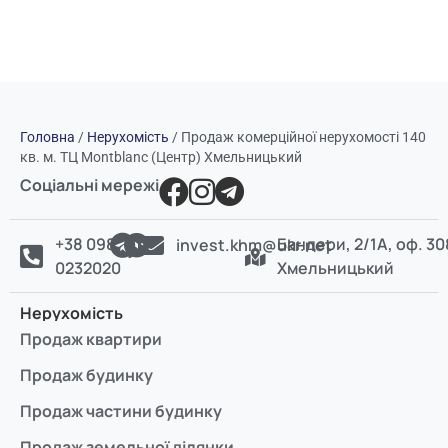
Головна
/
Нерухомість
/
Продаж комерційної нерухомості 140
кв. м. ТЦ Montblanc (Центр) Хмельницький
Соціальні мережі
+38 098
Бандери, 2/1А, оф. 30
invest.khm@ukr.net
0232020
Хмельницький
Нерухомість
Продаж квартири
Продаж будинку
Продаж частини будинку
Продаж земельної ділянки