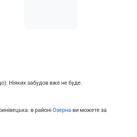
о). Ніяких забудов вже не буде.
ринівецька. в районі
Озерна
ви можете за