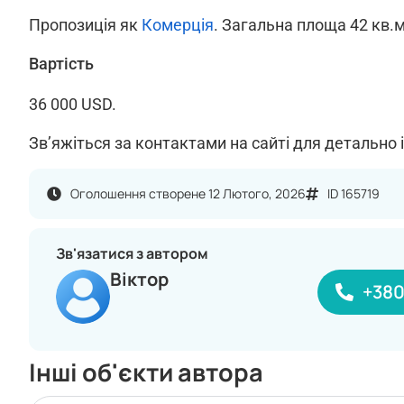
Пропозиція як
Комерція
. Загальна площа 42 кв.м.
Вартість
36 000 USD.
Зв’яжіться за контактами на сайті для детально 
Оголошення створене 12 Лютого, 2026
ID 165719
Зв'язатися з автором
Віктор
+38
Інші об'єкти автора