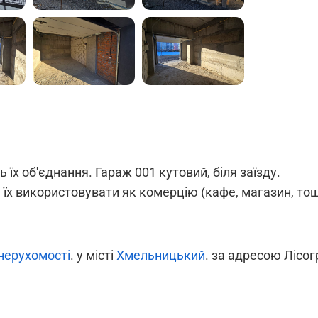
їх об'єднання. Гараж 001 кутовий, біля заїзду.
 їх використовувати як комерцію (кафе, магазин, тощ
нерухомості
. у місті
Хмельницький
. за адресою Лісог