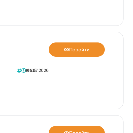
Перейти
180618
14.07.2026