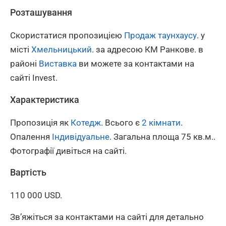
Розташування
Скористатися пропозицією
Продаж таунхаусу
. у
місті
Хмельницький
. за адресою КМ Ранкове. в
районі
Виставка
ви можете за контактами на
сайті Invest.
Характеристика
Пропозиція як
Котедж
. Всього є
2 кімнати
.
Опалення
Індивідуальне
. Загальна площа 75 кв.м..
Фотографії дивіться на сайті.
Вартість
110 000 USD.
Зв’яжіться за контактами на сайті для детально