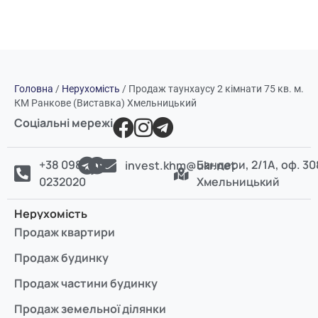
Головна
/
Нерухомість
/
Продаж таунхаусу 2 кімнати 75 кв. м.
КМ Ранкове (Виставка) Хмельницький
Соціальні мережі
+38 098
Бандери, 2/1А, оф. 30
invest.khm@ukr.net
0232020
Хмельницький
Нерухомість
Продаж квартири
Продаж будинку
Продаж частини будинку
Продаж земельної ділянки