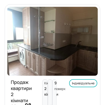
Продаж
9
Кімнат:
Індивідуальне
квартири
2
поверх
2
кімнати
кімнати