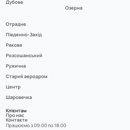
Дубове
Озерна
Отрадне
Південно-Захід
Ракове
Розсошанський
Ружична
Старий аеродром
Центр
Шаровечка
Клієнтам
Про нас
Контакти
Працюємо з 09:00 по 18:00