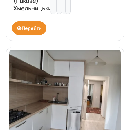
(Ракове)
Хмельницький
Перейти