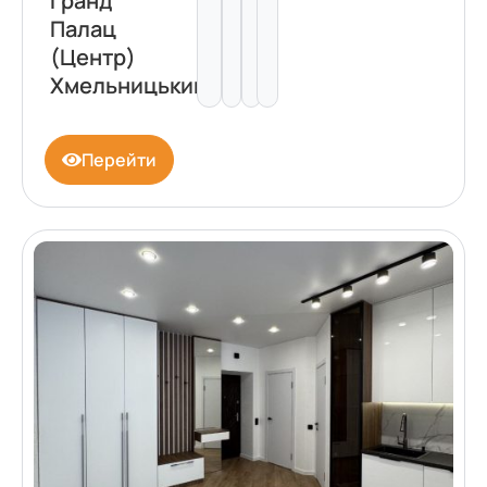
Гранд
Палац
(Центр)
Хмельницький
Перейти