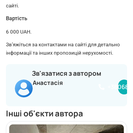
сайті.
Вартість
6 000 UAH.
Зв’яжіться за контактами на сайті для детально
інформації та інших пропозицій нерухомості.
Зв'язатися з автором
Анастасія
+380681
Інші об'єкти автора