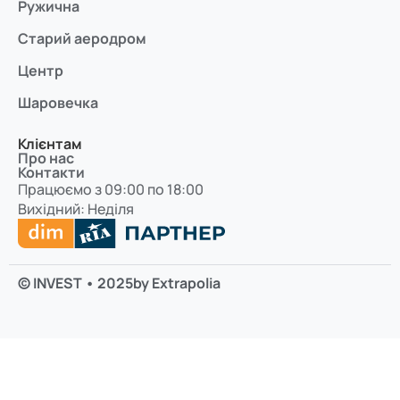
Ружична
Старий аеродром
Центр
Шаровечка
Клієнтам
Про нас
Контакти
Працюємо з 09:00 по 18:00
Вихідний: Неділя
© INVEST • 2025
by Extrapolia