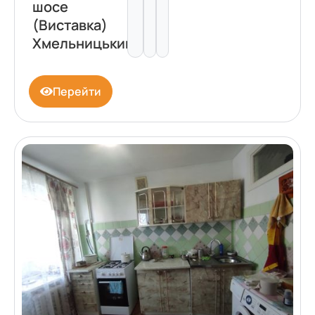
шосе
(Виставка)
Хмельницький
Перейти