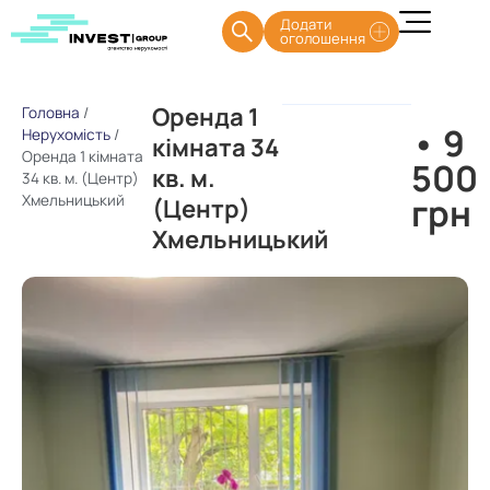
Додати
оголошення
Оренда 1
Головна
/
• 9
Нерухомість
/
кімната 34
Оренда 1 кімната
500
кв. м.
34 кв. м. (Центр)
грн
Хмельницький
(Центр)
Хмельницький