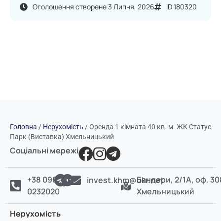
Оголошення створене 3 Липня, 2026
ID 180320
Головна
/
Нерухомість
/
Оренда 1 кімната 40 кв. м. ЖК Статус
Парк (Виставка) Хмельницький
Соціальні мережі
+38 098
Бандери, 2/1А, оф. 30
invest.khm@ukr.net
0232020
Хмельницький
Нерухомість