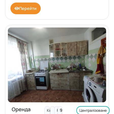
Перейти
Оренда
8
9
Кімнат:
Централізоване