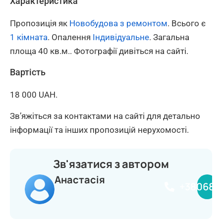
Характеристика
Пропозиція як
Новобудова з ремонтом
. Всього є
1 кімната
. Опалення
Індивідуальне
. Загальна
площа 40 кв.м.. Фотографії дивіться на сайті.
Вартість
18 000 UAH.
Зв’яжіться за контактами на сайті для детально
інформації та інших пропозицій нерухомості.
Зв'язатися з автором
Анастасія
+380681