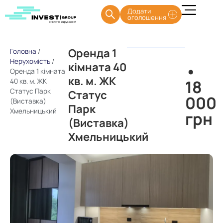
Додати
оголошення
Оренда 1
Головна
/
Нерухомість
/
кімната 40
•
Оренда 1 кімната
кв. м. ЖК
18
40 кв. м. ЖК
Статус Парк
Статус
000
(Виставка)
Парк
Хмельницький
грн
(Виставка)
Хмельницький