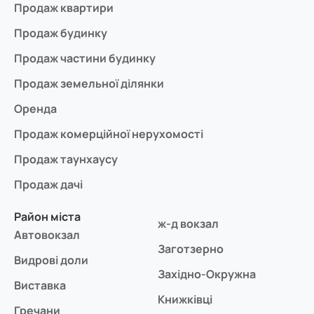
Продаж квартири
Продаж будинку
Продаж частини будинку
Продаж земельної ділянки
Оренда
Продаж комерційної нерухомості
Продаж таунхаусу
Продаж дачі
Район міста
ж-д вокзал
Автовокзал
Заготзерно
Видрові доли
Західно-Окружна
Виставка
Книжківці
Гречани