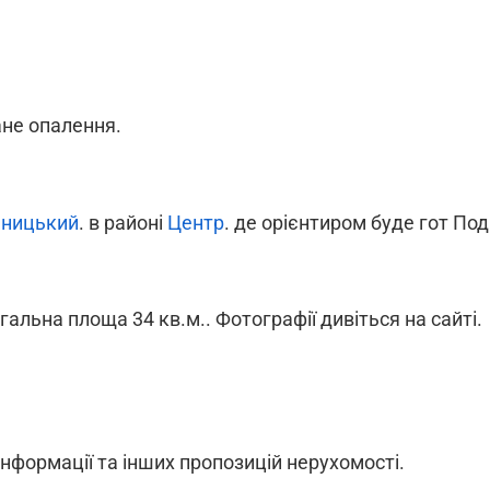
ане опалення.
ницький
. в районі
Центр
. де орієнтиром буде гот Под
агальна площа 34 кв.м.. Фотографії дивіться на сайті.
інформації та інших пропозицій нерухомості.