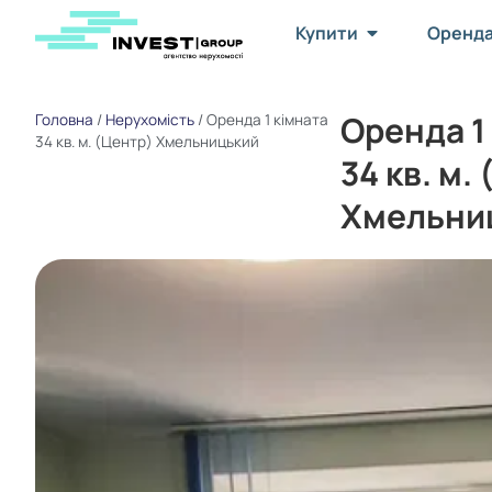
Купити
Оренд
Оренда 1
Головна
/
Нерухомість
/
Оренда 1 кімната
34 кв. м. (Центр) Хмельницький
34 кв. м.
Хмельни