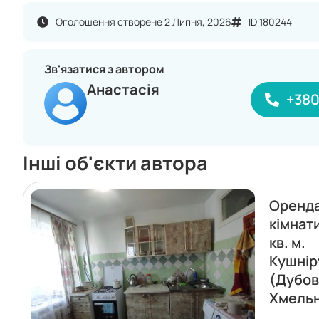
Оголошення створене 2 Липня, 2026
ID 180244
Зв'язатися з автором
Анастасія
+380
Інші об'єкти автора
Оренда
кімнати
кв. м.
Кушнір
(Дубов
Хмель