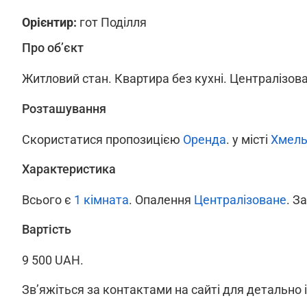
Орієнтир:
гот Поділля
Про об’єкт
Житловий стан. Квартира без кухні. Централізов
Розташування
Скористатися пропозицією
Оренда
. у місті
Хмель
Характеристика
Всього є
1 кімната
. Опалення
Централізоване
. З
Вартість
9 500 UAH.
Зв’яжіться за контактами на сайті для детально 