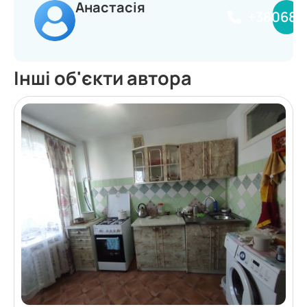
Анастасія
+380681
Інші об'єкти автора