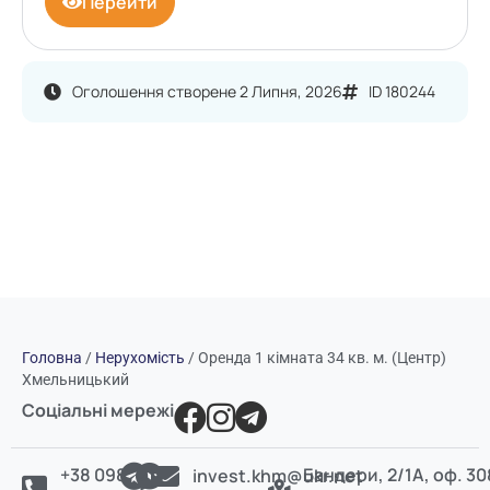
Перейти
Оголошення створене 2 Липня, 2026
ID 180244
Головна
/
Нерухомість
/
Оренда 1 кімната 34 кв. м. (Центр)
Хмельницький
Соціальні мережі
+38 098
Бандери, 2/1А, оф. 30
invest.khm@ukr.net