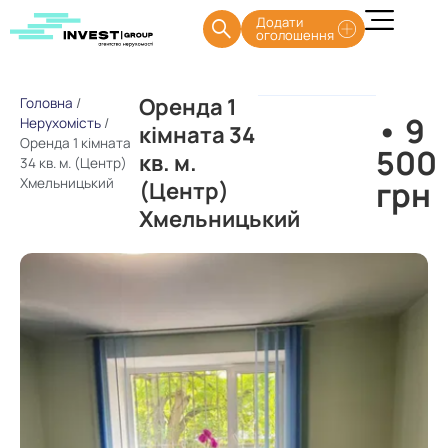
Додати
оголошення
Оренда 1
Головна
/
• 9
Нерухомість
/
кімната 34
Оренда 1 кімната
500
кв. м.
34 кв. м. (Центр)
грн
Хмельницький
(Центр)
Хмельницький