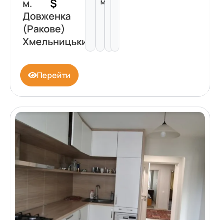
$
м²
м.
Довженка
(Ракове)
Хмельницький
Перейти