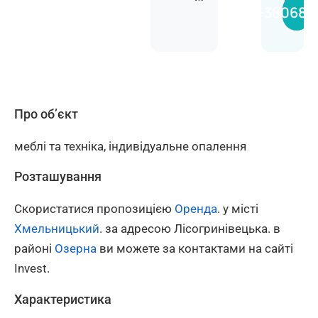
Анас
+380681
Про об’єкт
меблі та техніка, індивідуальне опалення
Розташування
Скористатися пропозицією
Оренда
. у місті
Хмельницький
. за адресою Лісогринівецька. в
районі
Озерна
ви можете за контактами на сайті
Invest.
Характеристика