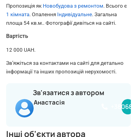
Пропозиція як
Новобудова з ремонтом
. Всього є
1 кімната
. Опалення
Індивідуальне
. Загальна
площа 54 кв.м.. Фотографії дивіться на сайті.
Вартість
12 000 UAH.
Зв’яжіться за контактами на сайті для детально
інформації та інших пропозицій нерухомості.
Зв'язатися з автором
Анастасія
+380681
Інші об'єкти автора