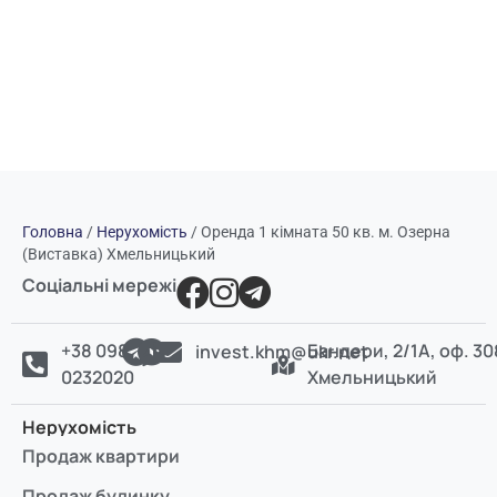
Головна
/
Нерухомість
/
Оренда 1 кімната 50 кв. м. Озерна
(Виставка) Хмельницький
Соціальні мережі
+38 098
Бандери, 2/1А, оф. 30
invest.khm@ukr.net
0232020
Хмельницький
Нерухомість
Продаж квартири
Продаж будинку