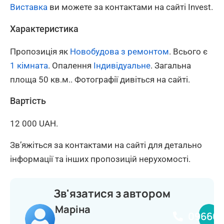
Виставка
ви можете за контактами на сайті Invest.
Характеристика
Пропозиція як
Новобудова з ремонтом
. Всього є
1 кімната
. Опалення
Індивідуальне
. Загальна
площа 50 кв.м.. Фотографії дивіться на сайті.
Вартість
12 000 UAH.
Зв’яжіться за контактами на сайті для детально
інформації та інших пропозицій нерухомості.
Зв'язатися з автором
Маріна
096661