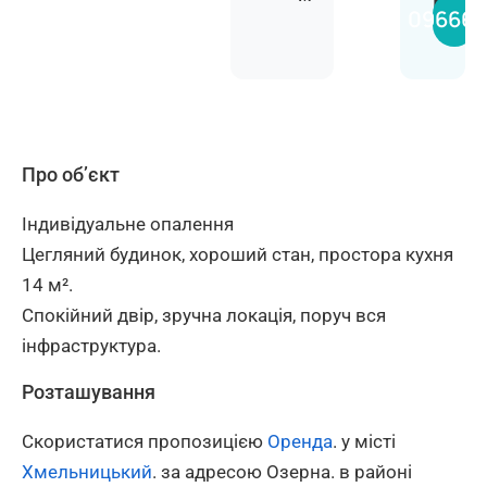
Марі
096661
Про об’єкт
Індивідуальне опалення
Цегляний будинок, хороший стан, простора кухня
14 м².
Спокійний двір, зручна локація, поруч вся
інфраструктура.
Розташування
Скористатися пропозицією
Оренда
. у місті
Хмельницький
. за адресою Озерна. в районі