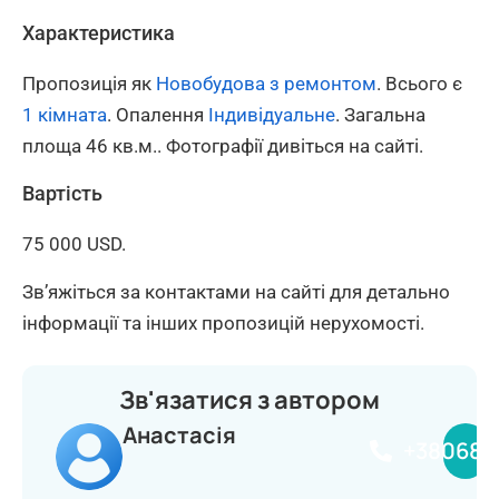
Характеристика
Пропозиція як
Новобудова з ремонтом
. Всього є
1 кімната
. Опалення
Індивідуальне
. Загальна
площа 46 кв.м.. Фотографії дивіться на сайті.
Вартість
75 000 USD.
Зв’яжіться за контактами на сайті для детально
інформації та інших пропозицій нерухомості.
Зв'язатися з автором
Анастасія
+380681