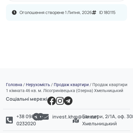
Оголошення створене 1 Липня, 2026
ID 180115
Головна
/
Нерухомість
/
Продаж квартири
/
Продаж квартири
1 кімната 46 кв. м. Лісогринівецька (Озерна) Хмельницький
Соціальні мережі
+38 098
Бандери, 2/1А, оф. 30
invest.khm@ukr.net
0232020
Хмельницький