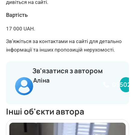
дивіться на сайті.
Вартість
17 000 UAH.
Зв’яжіться за контактами на сайті для детально
інформації та інших пропозицій нерухомості.
Зв'язатися з автором
Аліна
095020
Інші об'єкти автора