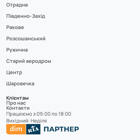
Отрадне
Південно-Захід
Ракове
Розсошанський
Ружична
Старий аеродром
Центр
Шаровечка
Клієнтам
Про нас
Контакти
Працюємо з 09:00 по 18:00
Вихідний: Неділя