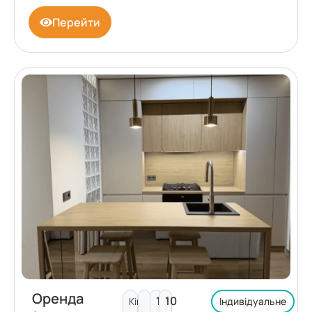
Перейти
Оренда
10
10
Кімнат:
Індивідуальне