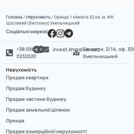
Головна
/
Нерухомість
/
Оренда 1 кімната 52 кв. м. ЖК
Щасливий (Виставка) Хмельницький
Соціальні мережі
+38 098
Бандери, 2/1А, оф. 30
invest.khm@ukr.net
0232020
Хмельницький
Нерухомість
Продаж квартири
Продаж будинку
Продаж частини будинку
Продаж земельної ділянки
Оренда
Продаж комерційної нерухомості