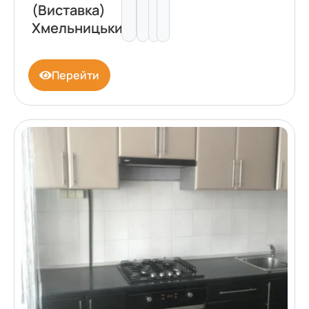
(Виставка)
Хмельницький
Перейти