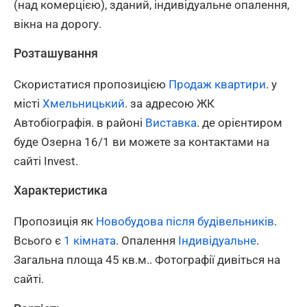
(над комерцією), зданий, індивідуальне опалення,
вікна на дорогу.
Розташування
Скористатися пропозицією
Продаж квартири
. у
місті
Хмельницький
. за адресою ЖК
Автобіографія. в районі
Виставка
. де орієнтиром
буде Озерна 16/1 ви можете за контактами на
сайті Invest.
Характеристика
Пропозиція як
Новобудова після будівельників
.
Всього є
1 кімната
. Опалення
Індивідуальне
.
Загальна площа 45 кв.м.. Фотографії дивіться на
сайті.