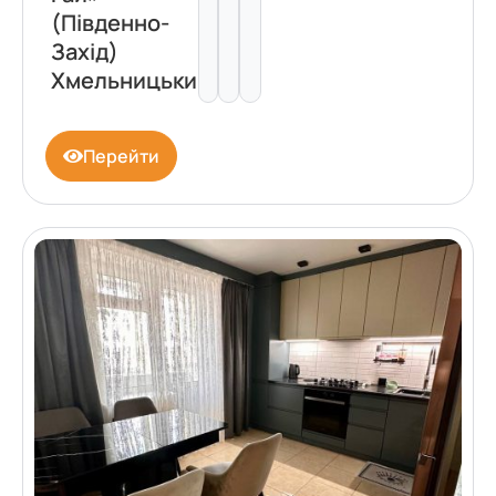
(Південно-
Захід)
Хмельницький
Перейти