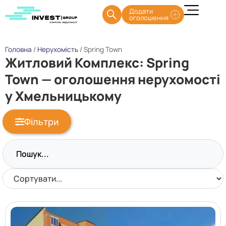
Додати
оголошення
Головна
/
Нерухомість
/
Spring Town
Житловий Комплекс: Spring
Town — оголошення нерухомості
у Хмельницькому
Фільтри