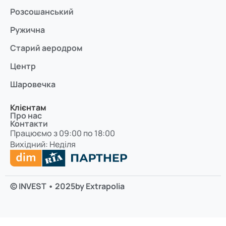
Розсошанський
Ружична
Старий аеродром
Центр
Шаровечка
Клієнтам
Про нас
Контакти
Працюємо з 09:00 по 18:00
Вихідний: Неділя
© INVEST • 2025
by Extrapolia