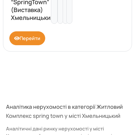
“SpringTown”
(Виставка)
Хмельницький
Перейти
Аналітика нерухомості в категорії Житловий
Комплекс spring town у місті Хмельницький
Аналітичні дані ринку нерухомості у місті