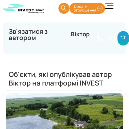
Додати
оголошення
Зв'язатися з
Віктор
автором
+38097
Об'єкти, які опублікував автор
Віктор на платформі INVEST