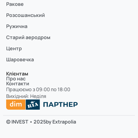
Ракове
Розсошанський
Ружична
Старий аеродром
Центр
Шаровечка
Клієнтам
Про нас
Контакти
Працюємо з 09:00 по 18:00
Вихідний: Неділя
© INVEST • 2025
by Extrapolia