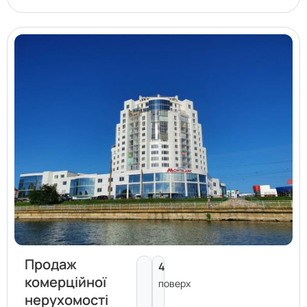
Продаж
4
комерційної
поверх
нерухомості