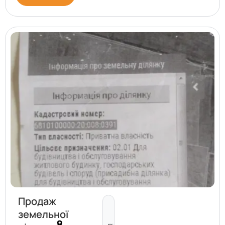
Продаж
земельної
8