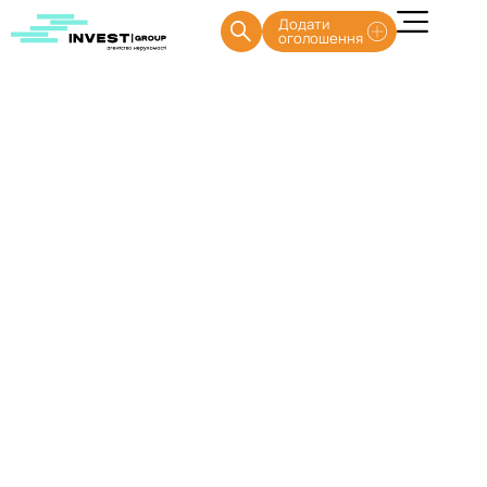
Додати
оголошення