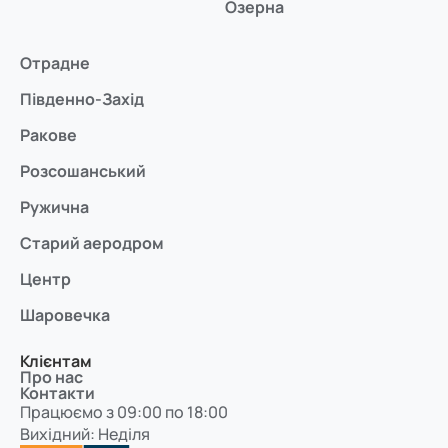
Озерна
Отрадне
Південно-Захід
Ракове
Розсошанський
Ружична
Старий аеродром
Центр
Шаровечка
Клієнтам
Про нас
Контакти
Працюємо з 09:00 по 18:00
Вихідний: Неділя