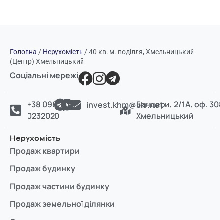
Головна
/
Нерухомість
/
40 кв. м. поділля, Хмельницький
(Центр) Хмельницький
Соціальні мережі
+38 098
Бандери, 2/1А, оф. 30
invest.khm@ukr.net
0232020
Хмельницький
Нерухомість
Продаж квартири
Продаж будинку
Продаж частини будинку
Продаж земельної ділянки