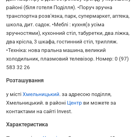
районі (біля готеля Поділля). •Поруч зручна
транспортна розв'язка, парк, супермаркет, аптека,
школа, дит. садок. •Меблі : кухня(з усіма
зручностями), кухонний стіл, табуретки, два ліжка,
два крісла, 3 шкафа, гостинний стіл, трилляж.
•Техніка: нова пральна машина, великий
холодильник, плазмовий телевізор. Номер: 0 (97)
583 32 26
Розташування
у місті
Хмельницький
. за адресою поділля,
Хмельницький. в районі
Центр
ви можете за
контактами на сайті Invest.
Характеристика