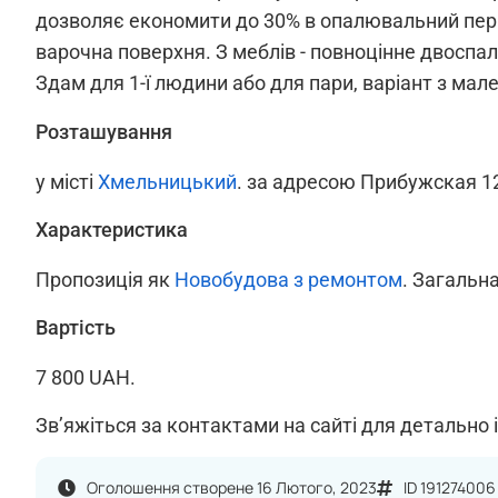
дозволяє економити до 30% в опалювальний період)
варочна поверхня. З меблів - повноцінне двоспаль
Здам для 1-ї людини або для пари, варіант з мал
Розташування
у місті
Хмельницький
. за адресою Прибужская 1
Характеристика
Пропозиція як
Новобудова з ремонтом
. Загальна
Вартість
7 800 UAH.
Зв’яжіться за контактами на сайті для детально 
Оголошення створене 16 Лютого, 2023
ID 191274006