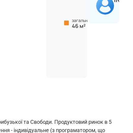
загальна:
46 м²
Прибузької та Свободи. Продуктовий ринок в 5
лення - індивідуальне (з програматором, що