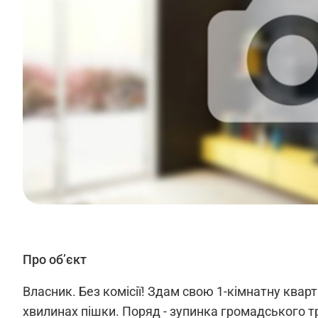
Про об’єкт
Власник. Без комісії! Здам свою 1-кімнатну квар
хвилинах пішки. Поряд - зупинка громадського тра