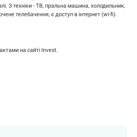
лі. З техніки - ТВ, пральна машина, холодильник,
ене телебачення, є доступ в інтернет (wi-fi).
ктами на сайті Invest.