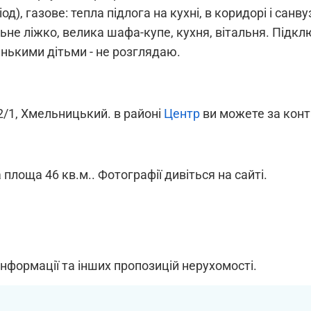
, газове: тепла підлога на кухні, в коридорі і санвуз
не ліжко, велика шафа-купе, кухня, вітальня. Підключ
енькими дітьми - не розглядаю.
2/1, Хмельницький. в районі
Центр
ви можете за конта
 площа 46 кв.м.. Фотографії дивіться на сайті.
інформації та інших пропозицій нерухомості.