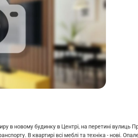
тиру в новому будинку в Центрі, на перетині вулиць 
нспорту. В квартирі всі меблі та техніка - нові. Опа