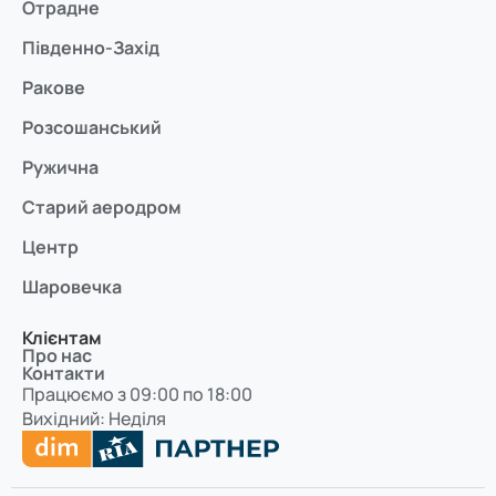
Отрадне
Південно-Захід
Ракове
Розсошанський
Ружична
Старий аеродром
Центр
Шаровечка
Клієнтам
Про нас
Контакти
Працюємо з 09:00 по 18:00
Вихідний: Неділя