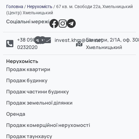
Головна
/
Нерухомість
/
67 кв. м. Свободи 22а, Хмельницький
(Центр) Хмельницький
Соціальні мережі
+38 098
Бандери, 2/1А, оф. 30
invest.khm@ukr.net
0232020
Хмельницький
Нерухомість
Продаж квартири
Продаж будинку
Продаж частини будинку
Продаж земельної ділянки
Оренда
Продаж комерційної нерухомості
Продаж таунхаусу