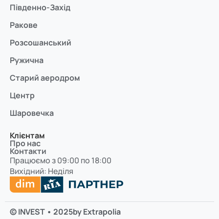
Південно-Захід
Ракове
Розсошанський
Ружична
Старий аеродром
Центр
Шаровечка
Клієнтам
Про нас
Контакти
Працюємо з 09:00 по 18:00
Вихідний: Неділя
© INVEST • 2025
by Extrapolia