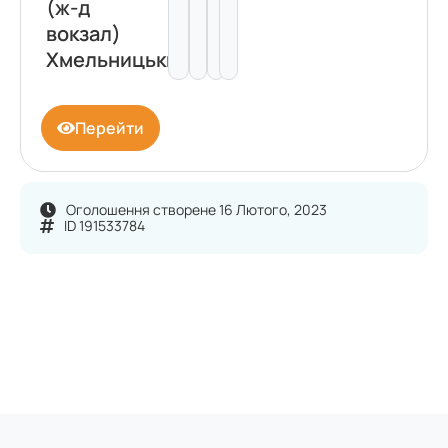
(ж-д
вокзал)
Хмельницький
Перейти
Оголошення створене 16 Лютого, 2023
ID 191533784