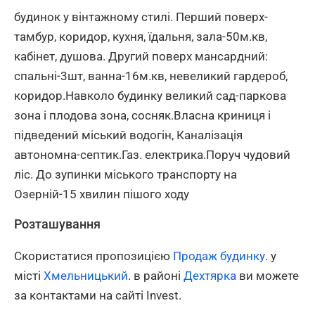
будинок у вінтажному стилі. Перший поверх-
тамбур, коридор, кухня, їдальня, зала-50м.кв,
кабінет, душова. Другий поверх мансардний:
спальні-3шт, ванна-16м.кв, невеликий гардероб,
коридор.Навколо будинку великий сад-паркова
зона і плодова зона, сосняк.Власна криниця і
підведений міський водогін, Каналізація
автономна-септик.Газ. електрика.Поруч чудовий
ліс. До зупинки міського транспорту на
Озерній-15 хвилин пішого ходу
Розташування
Скористатися пропозицією
Продаж будинку
. у
місті
Хмельницький
. в районі
Дехтярка
ви можете
за контактами на сайті Invest.