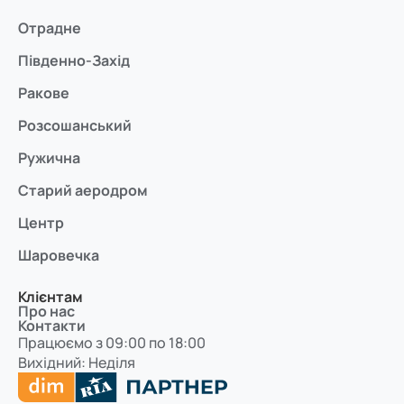
Отрадне
Південно-Захід
Ракове
Розсошанський
Ружична
Старий аеродром
Центр
Шаровечка
Клієнтам
Про нас
Контакти
Працюємо з 09:00 по 18:00
Вихідний: Неділя