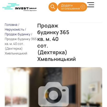
Додати
оголошення
Продаж
Головна
/
Нерухомість
/
будинку 365
Продаж будинку
/
кв. м. 40
Продаж будинку 365
кв. м. 40 сот.
сот.
(Дехтярка)
(Дехтярка)
Хмельницький
Хмельницький