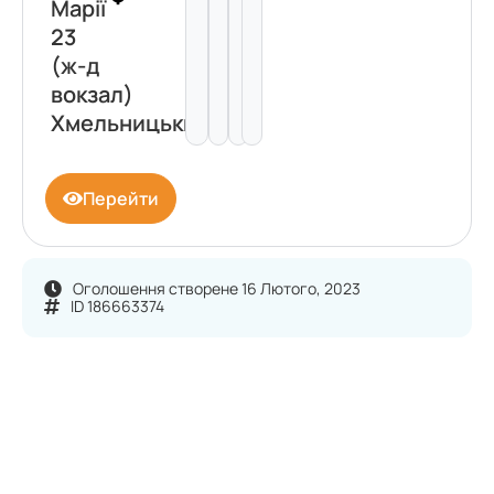
Марії
23
(ж-д
вокзал)
Хмельницький
Перейти
Оголошення створене 16 Лютого, 2023
ID 186663374