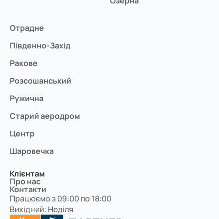
Озерна
Отрадне
Південно-Захід
Ракове
Розсошанський
Ружична
Старий аеродром
Центр
Шаровечка
Клієнтам
Про нас
Контакти
Працюємо з 09:00 по 18:00
Вихідний: Неділя