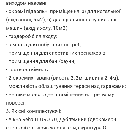
виходом назовні;
- окремі підвальні приміщення: а) для котельної
(вхід зовні, 6м2); б) для пральної та сушильної
машин (вхід з холу, 10м2);
- гардероб біля входу;
- кімната для побутових потреб;
- приміщення для спортивних тренажерів;
- приміщення для бані/сауни;
- гостьова кімната;
- 2 окремих гаражі (висота 2, 2м, ширина 2, 4м);
- можливість облаштування тераси над гаражами;
- велике мансардне приміщення на третьому
поверсі.
3. Якісні комплектуючі:
- вікна Rehau EURO 70, Дуб темний (двокамерні
енергозберігаючі склопакети, фурнітура GU