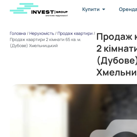
Купити
Оренд
Продаж 
Головна
/
Нерухомість
/
Продаж квартири
/
Продаж квартири 2 кімнати 65 кв. м.
2 кімнати
(Дубове) Хмельницький
(Дубове
Хмельни