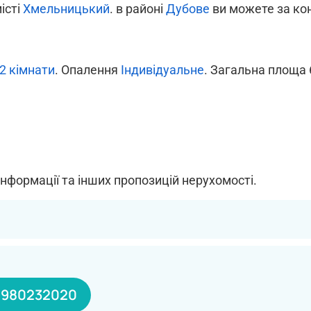
місті
Хмельницький
. в районі
Дубове
ви можете за кон
2 кімнати
. Опалення
Індивідуальне
. Загальна площа 
інформації та інших пропозицій нерухомості.
0980232020