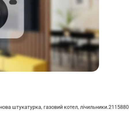
орнова штукатурка, газовий котел, лічильники.211588