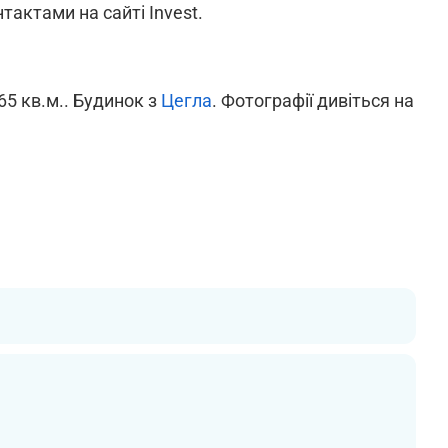
тактами на сайті Invest.
65 кв.м.. Будинок з
Цегла
. Фотографії дивіться на