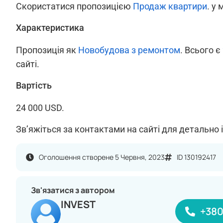
Скористатися пропозицією
Продаж квартири
. у 
Характеристика
Пропозиція як
Новобудова з ремонтом
. Всього є
сайті.
Вартість
24 000 USD.
Зв’яжіться за контактами на сайті для детально 
Оголошення створене 5 Червня, 2023
ID 130192417
Зв'язатися з автором
INVEST
+38