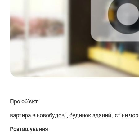
Про об’єкт
вартира в новобудові , будинок зданий , стіни ч
Розташування