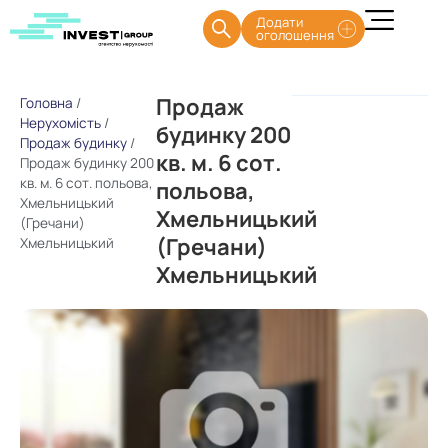
Додати
оголошення
Продаж
Головна
/
Нерухомість
/
будинку 200
Продаж будинку
/
кв. м. 6 сот.
Продаж будинку 200
кв. м. 6 сот. польова,
польова,
Хмельницький
Хмельницький
(Гречани)
(Гречани)
Хмельницький
Хмельницький