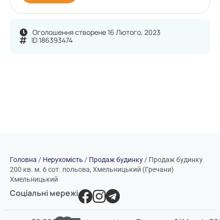
Оголошення створене 16 Лютого, 2023
ID 186393474
Головна
/
Нерухомість
/
Продаж будинку
/
Продаж будинку
200 кв. м. 6 сот. польова, Хмельницький (Гречани)
Хмельницький
Соціальні мережі