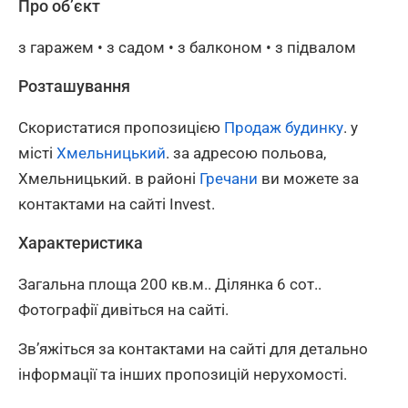
Про об’єкт
з гаражем • з садом • з балконом • з підвалом
Розташування
Скористатися пропозицією
Продаж будинку
. у
місті
Хмельницький
. за адресою польова,
Хмельницький. в районі
Гречани
ви можете за
контактами на сайті Invest.
Характеристика
Загальна площа 200 кв.м.. Ділянка 6 сот..
Фотографії дивіться на сайті.
Зв’яжіться за контактами на сайті для детально
інформації та інших пропозицій нерухомості.