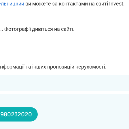
ельницкий
ви можете за контактами на сайті Invest.
. Фотографії дивіться на сайті.
інформації та інших пропозицій нерухомості.
2
0980232020