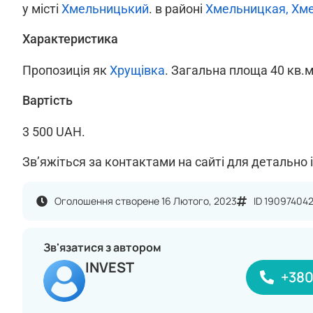
у місті
Хмельницький
. в районі
Хмельницкая, Хм
Характеристика
Пропозиція як
Хрущівка
. Загальна площа 40 кв.м.
Вартість
3 500 UAH.
Зв’яжіться за контактами на сайті для детально 
Оголошення створене 16 Лютого, 2023
ID 19097404
Зв'язатися з автором
INVEST
+38