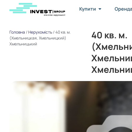
Купити
Оренд
40 кв. м.
Головна
/
Нерухомість
/
40 кв. м.
(Хмельницкая, Хмельницкий)
(Хмельн
Хмельницький
Хмельни
Хмельни