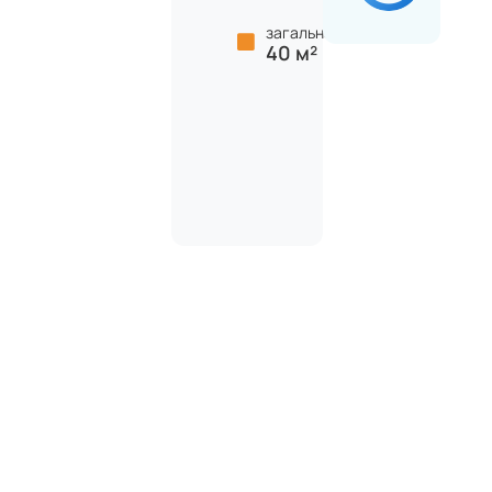
загальна:
40 м²