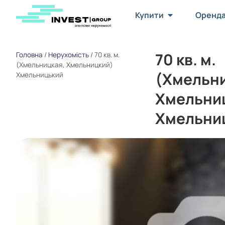
Купити
Оренд
70 кв. м.
Головна
/
Нерухомість
/
70 кв. м.
(Хмельницкая, Хмельницкий)
(Хмельн
Хмельницький
Хмельни
Хмельни