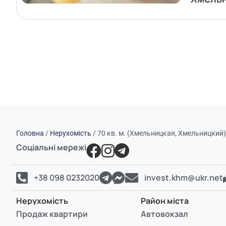
Головна
/
Нерухомість
/
70 кв. м. (Хмельницкая, Хмельницкий
Соціальні мережі
+38 098 0232020
invest.khm@ukr.net
Нерухомість
Район міста
Продаж квартири
Автовокзал