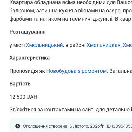
Квартира обладнана всіма необхідими для Вашог
балконом, затишна кухня з вікнами на озеро, пр
фарбами та натяком на таємничі джунглі. В квар
Розташування
у місті
Хмельницький
. в районі
Хмельницкая, Хм
Характеристика
Пропозиція як
Новобудова з ремонтом
. Загальна
Вартість
12 500 UAH.
Зв’яжіться за контактами на сайті для детально 
Оголошення створене 16 Лютого, 2023
ID 19095405