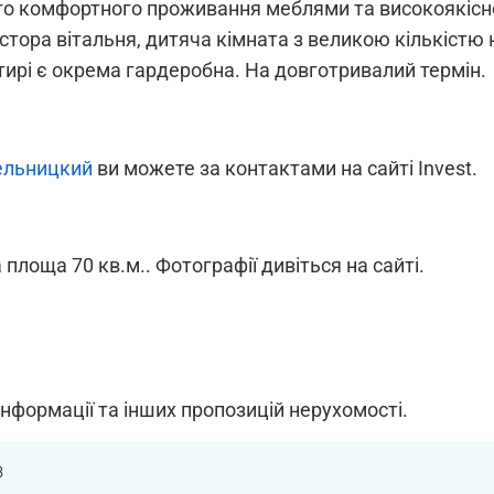
о комфортного проживання меблями та високоякісною
остора вітальня, дитяча кімната з великою кількіст
тирі є окрема гардеробна. На довготривалий термін.
ельницкий
ви можете за контактами на сайті Invest.
 площа 70 кв.м.. Фотографії дивіться на сайті.
інформації та інших пропозицій нерухомості.
8