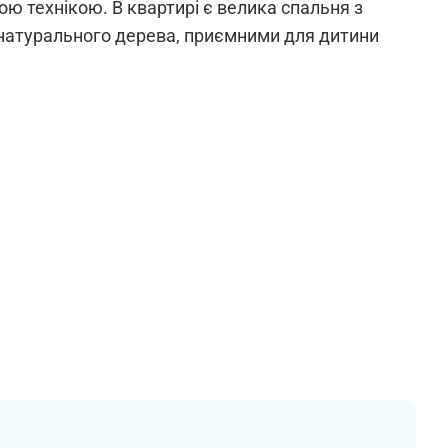
 технікою. В квартирі є велика спальня з
ю натурального дерева, приємними для дитини