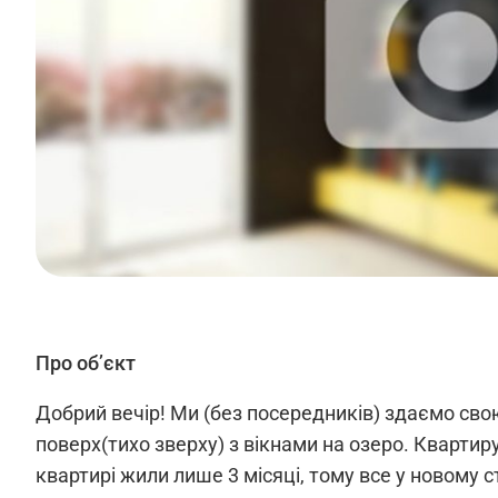
Про об’єкт
Добрий вечір! Ми (без посередників) здаємо сво
поверх(тихо зверху) з вікнами на озеро. Квартир
квартирі жили лише 3 місяці, тому все у новому 