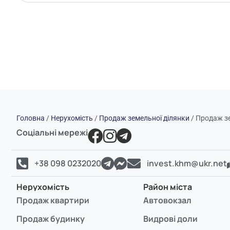
Головна
/
Нерухомість
/
Продаж земельної ділянки
/
Продаж зе
Соціальні мережі
+38 098 0232020
invest.khm@ukr.net
Нерухомість
Район міста
Продаж квартири
Автовокзал
Продаж будинку
Видрові доли