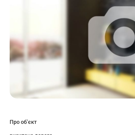
Про об’єкт