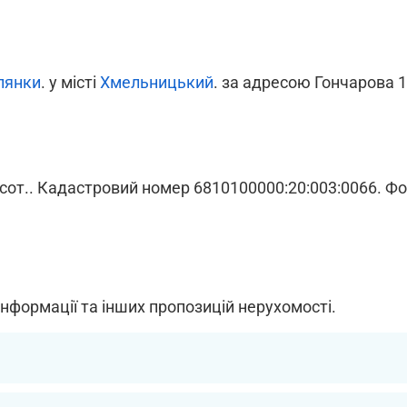
лянки
. у місті
Хмельницький
. за адресою Гончарова 
 сот.. Кадастровий номер 6810100000:20:003:0066. Фот
інформації та інших пропозицій нерухомості.