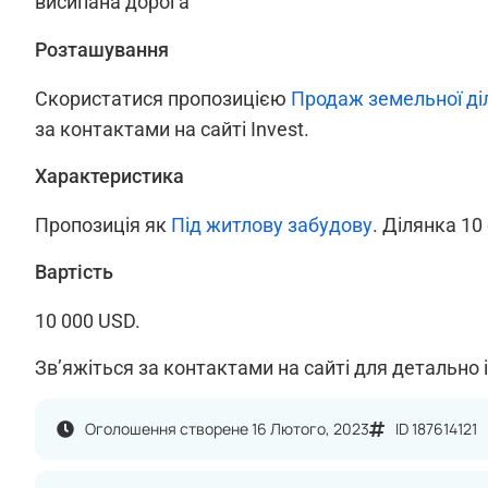
висипана дорога
Розташування
Скористатися пропозицією
Продаж земельної ді
за контактами на сайті Invest.
Характеристика
Пропозиція як
Під житлову забудову
. Ділянка 10
Вартість
10 000 USD.
Зв’яжіться за контактами на сайті для детально 
Оголошення створене 16 Лютого, 2023
ID 187614121