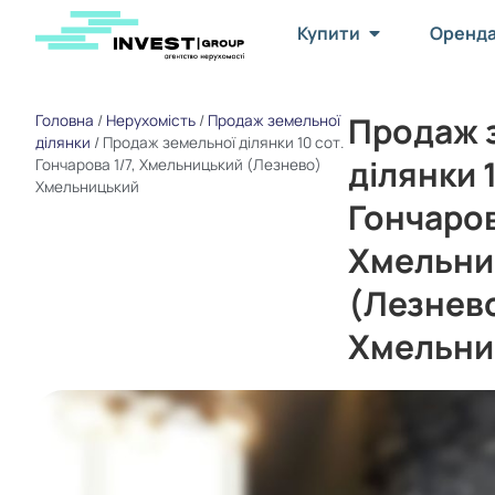
Купити
Оренд
Продаж 
Головна
/
Нерухомість
/
Продаж земельної
ділянки
/
Продаж земельної ділянки 10 сот.
ділянки 
Гончарова 1/7, Хмельницький (Лезнево)
Хмельницький
Гончаров
Хмельни
(Лезнев
Хмельни