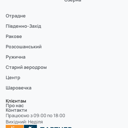
Отрадне
Південно-Захід
Ракове
Розсошанський
Ружична
Старий аеродром
Центр
Шаровечка
Клієнтам
Про нас
Контакти
Працюємо з 09:00 по 18:00
Вихідний: Неділя