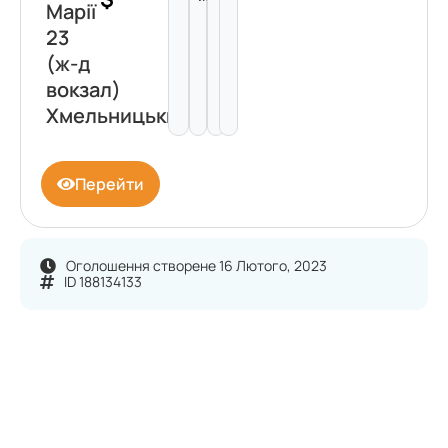
Марії
23
(ж-д
вокзал)
Хмельницький
Перейти
Оголошення створене 16 Лютого, 2023
ID 188134133