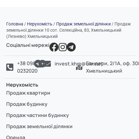
Головна
/
Нерухомість
/
Продаж земельної ділянки
/
Продаж
земельної ділянки 10 сот. Селекційна, 83, Хмельницький
(Лезнево) Хмельницький
Соціальні мережі
+38 098
Бандери, 2/1А, оф. 30
invest.khm@ukr.net
0232020
Хмельницький
Нерухомість
Продаж квартири
Продаж будинку
Продаж частини будинку
Продаж земельної ділянки
Оренда