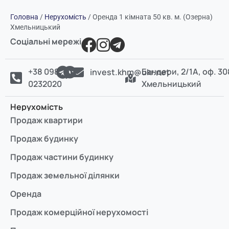
Головна
/
Нерухомість
/
Оренда 1 кімната 50 кв. м. (Озерна)
Хмельницький
Соціальні мережі
+38 098
Бандери, 2/1А, оф. 30
invest.khm@ukr.net
0232020
Хмельницький
Нерухомість
Продаж квартири
Продаж будинку
Продаж частини будинку
Продаж земельної ділянки
Оренда
Продаж комерційної нерухомості