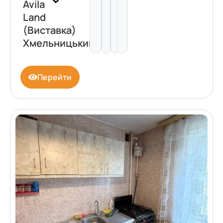
Avila
Land
(Виставка)
Хмельницький
Перейти