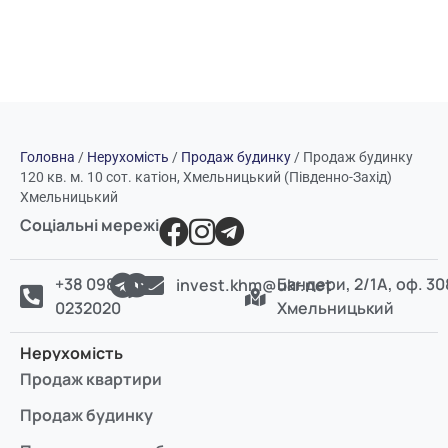
Головна
/
Нерухомість
/
Продаж будинку
/
Продаж будинку
120 кв. м. 10 сот. катіон, Хмельницький (Південно-Захід)
Хмельницький
Соціальні мережі
+38 098
Бандери, 2/1А, оф. 30
invest.khm@ukr.net
0232020
Хмельницький
Нерухомість
Продаж квартири
Продаж будинку