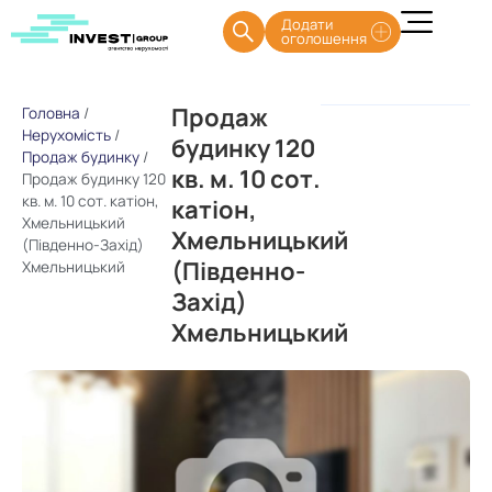
Додати
оголошення
Продаж
Головна
/
Нерухомість
/
будинку 120
Продаж будинку
/
кв. м. 10 сот.
Продаж будинку 120
кв. м. 10 сот. катіон,
катіон,
Хмельницький
Хмельницький
(Південно-Захід)
(Південно-
Хмельницький
Захід)
Хмельницький