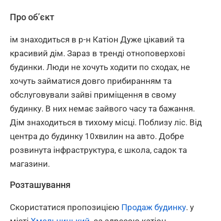
Про об’єкт
ім знаходиться в р-н Катіон Дуже цікавий та
красивий дім. Зараз в тренді отноповерхові
будинки. Люди не хочуть ходити по сходах, не
хочуть займатися довго прибиранням та
обслуговували зайві приміщення в свому
будинку. В них немає зайвого часу та бажання.
Дім знаходиться в тихому місці. Поблизу ліс. Від
центра до будинку 10хвилин на авто. Добре
розвинута інфраструктура, є школа, садок та
магазини.
Розташування
Скористатися пропозицією
Продаж будинку
. у