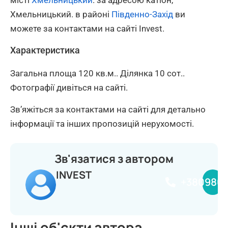
місті
Хмельницький
. за адресою катіон,
Хмельницький. в районі
Південно-Захід
ви
можете за контактами на сайті Invest.
Характеристика
Загальна площа 120 кв.м.. Ділянка 10 сот..
Фотографії дивіться на сайті.
Зв’яжіться за контактами на сайті для детально
інформації та інших пропозицій нерухомості.
Зв'язатися з автором
INVEST
+380980
Інші об'єкти автора