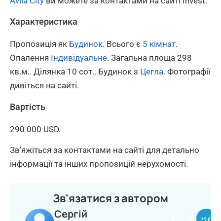
Avila City
ви можете за контактами на сайті Invest.
Характеристика
Пропозиція як
Будинок
. Всього є
5 кімнат
.
Опалення
Індивідуальне
. Загальна площа 298
кв.м.. Ділянка 10 сот.. Будинок з
Цегла
. Фотографії
дивіться на сайті.
Вартість
290 000 USD.
Зв’яжіться за контактами на сайті для детально
інформації та інших пропозицій нерухомості.
Зв'язатися з автором
Сергій
097164