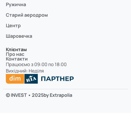
Ружична
Старий аеродром
Центр
Шаровечка
Клієнтам
Про нас
Контакти
Працюємо з 09:00 по 18:00
Вихідний: Неділя
© INVEST • 2025
by Extrapolia