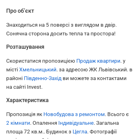
Про об’єкт
Знаходиться на 5 поверсі з виглядом в двір.
Сонячна сторона досить тепла та простора!
Розташування
Скористатися пропозицією
Продаж квартири
. у
місті
Хмельницький
. за адресою ЖК Львівський. в
районі
Південно-Захід
ви можете за контактами
на сайті Invest.
Характеристика
Пропозиція як
Новобудова з ремонтом
. Всього є
2 кімнати
. Опалення
Індивідуальне
. Загальна
площа 72 кв.м.. Будинок з
Цегла
. Фотографії