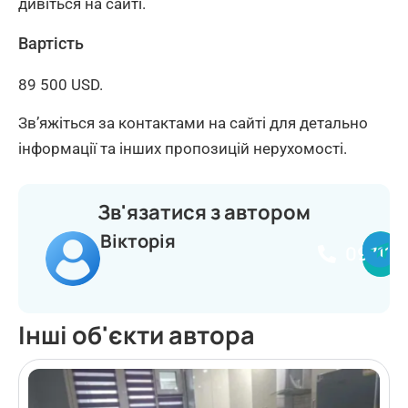
дивіться на сайті.
Вартість
89 500 USD.
Зв’яжіться за контактами на сайті для детально
інформації та інших пропозицій нерухомості.
Зв'язатися з автором
Вікторія
097114
Інші об'єкти автора