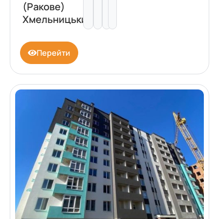
(Ракове)
Хмельницький
Перейти