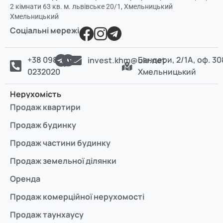
2 кімнати 63 кв. м. львівське 20/1, Хмельницький
Хмельницький
Соціальні мережі
+38 098
Бандери, 2/1А, оф. 30
invest.khm@ukr.net
0232020
Хмельницький
Нерухомість
Продаж квартири
Продаж будинку
Продаж частини будинку
Продаж земельної ділянки
Оренда
Продаж комерційної нерухомості
Продаж таунхаусу