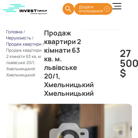
Додати
оголошення
Продаж
Головна
/
Нерухомість
/
квартири 2
Продаж квартири
/
кімнати 63
27
Продаж квартири
2 кімнати 63 кв. м.
кв. м.
50
львівське 20/1,
львівське
Хмельницький
$
20/1,
Хмельницький
Хмельницький
Хмельницький