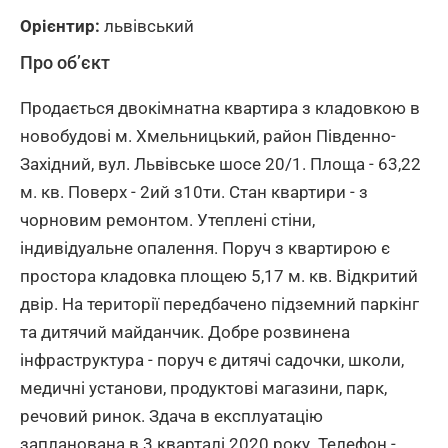
Орієнтир:
львівський
Про об’єкт
Продається двокімнатна квартира з кладовкою в
новобудові м. Хмельницький, район Південно-
Західний, вул. Львівське шосе 20/1. Площа - 63,22
м. кв. Поверх - 2ий з10ти. Стан квартири - з
чорновим ремонтом. Утеплені стіни,
індивідуальне опалення. Поруч з квартирою є
простора кладовка площею 5,17 м. кв. Відкритий
двір. На території передбачено підземний паркінг
та дитячий майданчик. Добре розвинена
інфраструктура - поруч є дитячі садочки, школи,
медичні установи, продуктові магазини, парк,
речовий ринок. Здача в експлуатацію
запланована в 3 кварталі 2020 року. Телефон -