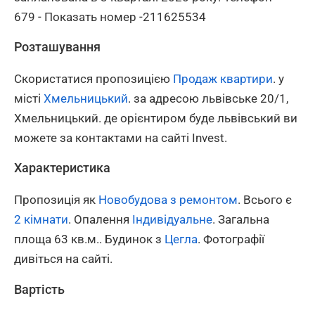
679 - Показать номер -211625534
Розташування
Скористатися пропозицією
Продаж квартири
. у
місті
Хмельницький
. за адресою львівське 20/1,
Хмельницький. де орієнтиром буде львівський ви
можете за контактами на сайті Invest.
Характеристика
Пропозиція як
Новобудова з ремонтом
. Всього є
2 кімнати
. Опалення
Індивідуальне
. Загальна
площа 63 кв.м.. Будинок з
Цегла
. Фотографії
дивіться на сайті.
Вартість