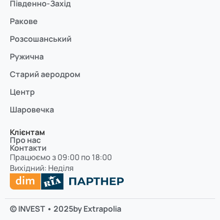
Південно-Захід
Ракове
Розсошанський
Ружична
Старий аеродром
Центр
Шаровечка
Клієнтам
Про нас
Контакти
Працюємо з 09:00 по 18:00
Вихідний: Неділя
© INVEST • 2025
by Extrapolia