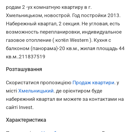
родам 2 -ух комнатную квартиру в г.
Хмельницьком, новострой. Год постройки 2013.
Набережный квартал, 2 секция. Не угловая, есть
возможность перепланировки, индивидуальное
газовое отопление ( котёл Western ). Кухня с
балконом (панорама)-20 кв.м., жилая площадь 44
кв.м..211837519
Розташування
Скористатися пропозицією
Продаж квартири
. у
місті
Хмельницький
. де орієнтиром буде
набережний квартал ви можете за контактами на
сайті Invest.
Характеристика