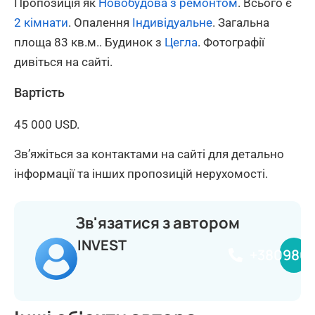
Пропозиція як
Новобудова з ремонтом
. Всього є
2 кімнати
. Опалення
Індивідуальне
. Загальна
площа 83 кв.м.. Будинок з
Цегла
. Фотографії
дивіться на сайті.
Вартість
45 000 USD.
Зв’яжіться за контактами на сайті для детально
інформації та інших пропозицій нерухомості.
Зв'язатися з автором
INVEST
+380980