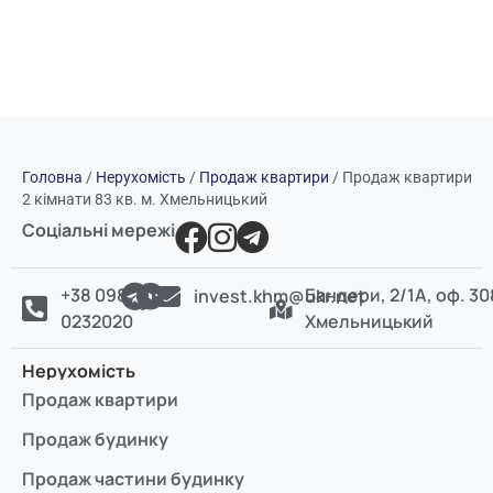
Головна
/
Нерухомість
/
Продаж квартири
/
Продаж квартири
2 кімнати 83 кв. м. Хмельницький
Соціальні мережі
+38 098
Бандери, 2/1А, оф. 30
invest.khm@ukr.net
0232020
Хмельницький
Нерухомість
Продаж квартири
Продаж будинку
Продаж частини будинку