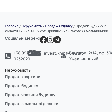
Головна
/
Нерухомість
/
Продаж будинку
/
Продаж будинку 2
кімнати 198 кв. м. 59 сот. Трипільська (Ракове) Хмельницький
Соціальні мережі
+38 098
Бандери, 2/1А, оф. 30
invest.khm@ukr.net
0232020
Хмельницький
Нерухомість
Продаж квартири
Продаж будинку
Продаж частини будинку
Продаж земельної ділянки