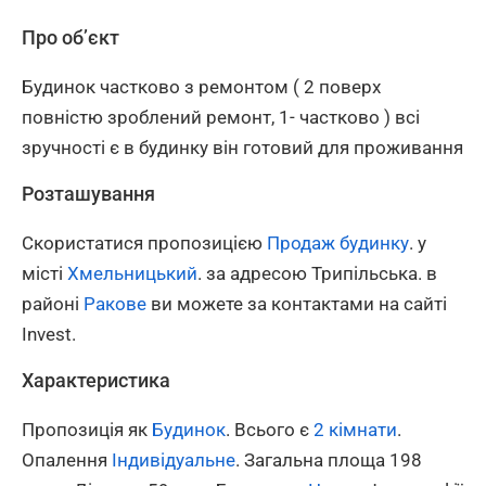
Про об’єкт
Будинок частково з ремонтом ( 2 поверх
повністю зроблений ремонт, 1- частково ) всі
зручності є в будинку він готовий для проживання
Розташування
Скористатися пропозицією
Продаж будинку
. у
місті
Хмельницький
. за адресою Трипільська. в
районі
Ракове
ви можете за контактами на сайті
Invest.
Характеристика
Пропозиція як
Будинок
. Всього є
2 кімнати
.
Опалення
Індивідуальне
. Загальна площа 198