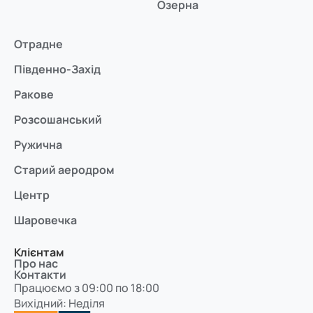
Озерна
Отрадне
Південно-Захід
Ракове
Розсошанський
Ружична
Старий аеродром
Центр
Шаровечка
Клієнтам
Про нас
Контакти
Працюємо з 09:00 по 18:00
Вихідний: Неділя