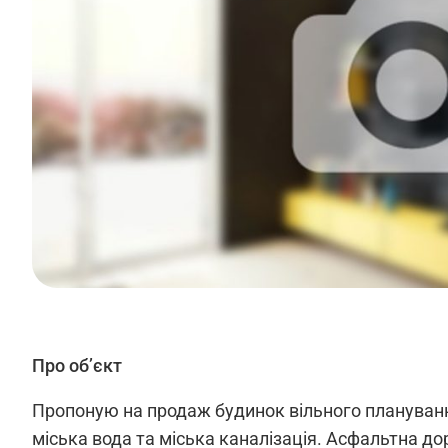
Про об’єкт
Пропоную на продаж будинок вільного планування,
міська вода та міська каналізація. Асфальтна до