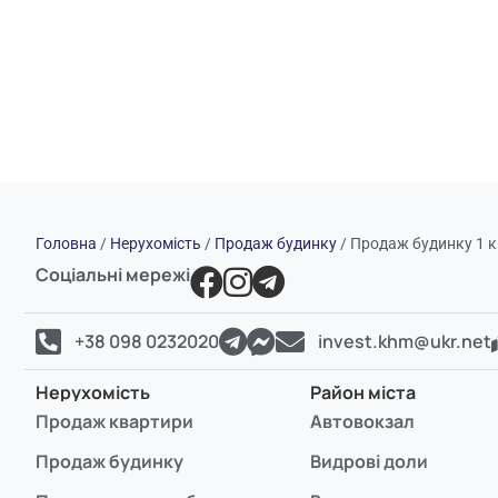
Головна
/
Нерухомість
/
Продаж будинку
/
Продаж будинку 1 кі
Соціальні мережі
+38 098 0232020
invest.khm@ukr.net
Нерухомість
Район міста
Продаж квартири
Автовокзал
Продаж будинку
Видрові доли