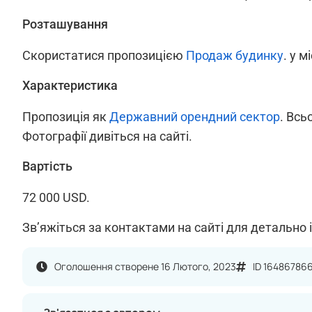
Розташування
Скористатися пропозицією
Продаж будинку
. у м
Характеристика
Пропозиція як
Державний орендний сектор
. Всь
Фотографії дивіться на сайті.
Вартість
72 000 USD.
Зв’яжіться за контактами на сайті для детально 
Оголошення створене 16 Лютого, 2023
ID 16486786