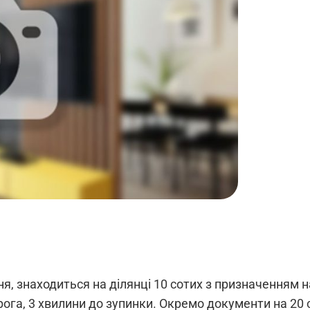
 знаходиться на ділянці 10 сотих з призначенням на
рога, 3 хвилини до зупинки. Окремо документи на 20