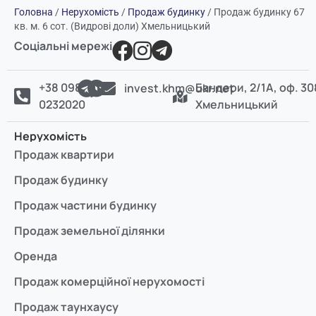
Головна
/
Нерухомість
/
Продаж будинку
/
Продаж будинку 67
кв. м. 6 сот. (Видрові доли) Хмельницький
Соціальні мережі
+38 098
Бандери, 2/1А, оф. 30
invest.khm@ukr.net
0232020
Хмельницький
Нерухомість
Продаж квартири
Продаж будинку
Продаж частини будинку
Продаж земельної ділянки
Оренда
Продаж комерційної нерухомості
Продаж таунхаусу