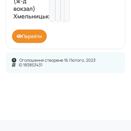
(ж-д
вокзал)
Хмельницький
Перейти
Оголошення створене 16 Лютого, 2023
ID 183853431