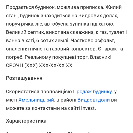
Продається будинок, можлива приписка. Жилий
стан , будинок знаходиться на Видрових долах,
поруч річка, ліс, автобусна зупинка під хатою.
Великий септик, викопана скважина, є газ, туалет і
ванна в хаті, 6 сотих землі. Частково асфальт,
опалення пічне та газовий конвектор. Є гараж та
погреб. Реальному покупцеві торг. Власник!
СРОЧН (XXX) XXX-XX-XX XX
Розташування
Скористатися пропозицією
Продаж будинку
. у
місті
Хмельницький
. в районі
Видрові доли
ви
можете за контактами на сайті Invest.
Характеристика