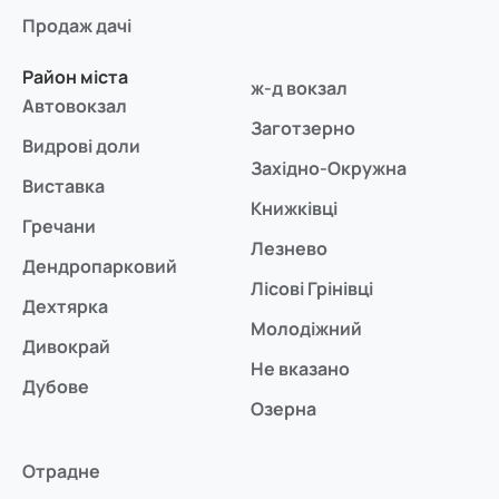
Продаж дачі
Район міста
ж-д вокзал
Автовокзал
Заготзерно
Видрові доли
Західно-Окружна
Виставка
Книжківці
Гречани
Лезнево
Дендропарковий
Лісові Грінівці
Дехтярка
Молодіжний
Дивокрай
Не вказано
Дубове
Озерна
Отрадне