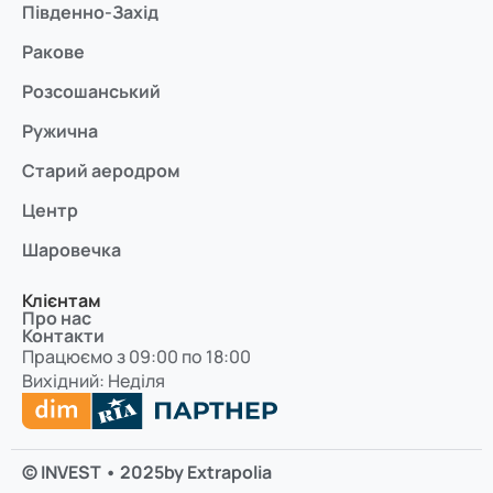
Південно-Захід
Ракове
Розсошанський
Ружична
Старий аеродром
Центр
Шаровечка
Клієнтам
Про нас
Контакти
Працюємо з 09:00 по 18:00
Вихідний: Неділя
© INVEST • 2025
by Extrapolia