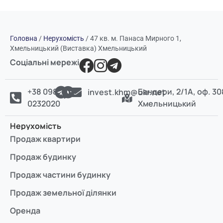
Головна
/
Нерухомість
/
47 кв. м. Панаса Мирного 1,
Хмельницький (Виставка) Хмельницький
Соціальні мережі
+38 098
Бандери, 2/1А, оф. 30
invest.khm@ukr.net
0232020
Хмельницький
Нерухомість
Продаж квартири
Продаж будинку
Продаж частини будинку
Продаж земельної ділянки
Оренда