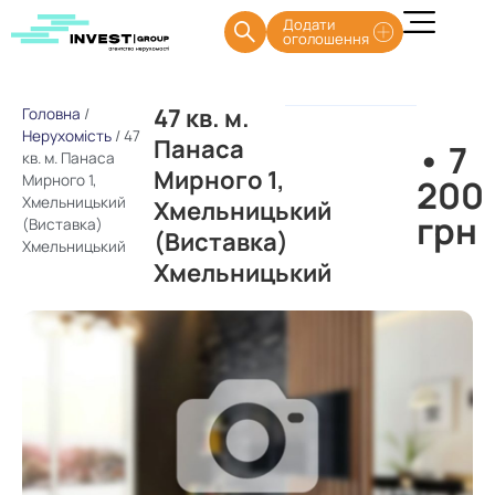
Додати
оголошення
47 кв. м.
Головна
/
Нерухомість
/
47
Панаса
• 7
кв. м. Панаса
Мирного 1,
Мирного 1,
200
Хмельницький
Хмельницький
грн
(Виставка)
(Виставка)
Хмельницький
Хмельницький