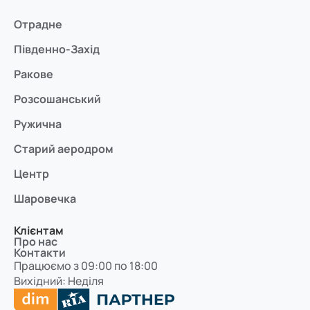
Отрадне
Південно-Захід
Ракове
Розсошанський
Ружична
Старий аеродром
Центр
Шаровечка
Клієнтам
Про нас
Контакти
Працюємо з 09:00 по 18:00
Вихідний: Неділя