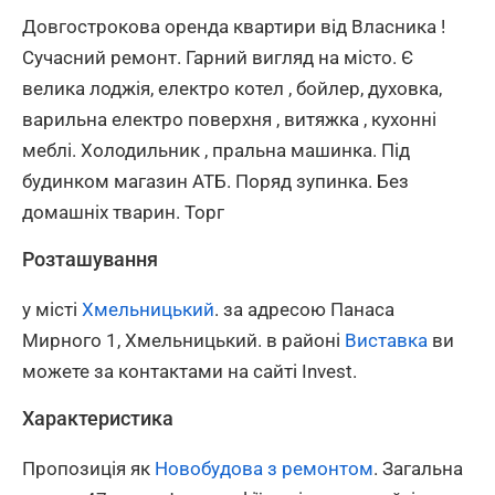
Довгострокова оренда квартири від Власника !
Сучасний ремонт. Гарний вигляд на місто. Є
велика лоджія, електро котел , бойлер, духовка,
варильна електро поверхня , витяжка , кухонні
меблі. Холодильник , пральна машинка. Під
будинком магазин АТБ. Поряд зупинка. Без
домашніх тварин. Торг
Розташування
у місті
Хмельницький
. за адресою Панаса
Мирного 1, Хмельницький. в районі
Виставка
ви
можете за контактами на сайті Invest.
Характеристика
Пропозиція як
Новобудова з ремонтом
. Загальна