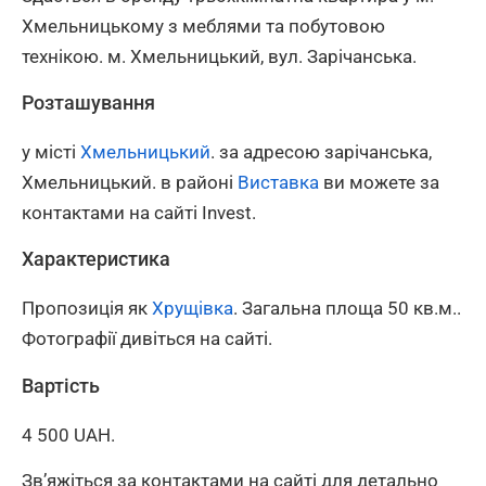
Хмельницькому з меблями та побутовою
технікою. м. Хмельницький, вул. Зарічанська.
Розташування
у місті
Хмельницький
. за адресою зарічанська,
Хмельницький. в районі
Виставка
ви можете за
контактами на сайті Invest.
Характеристика
Пропозиція як
Хрущівка
. Загальна площа 50 кв.м..
Фотографії дивіться на сайті.
Вартість
4 500 UAH.
Зв’яжіться за контактами на сайті для детально