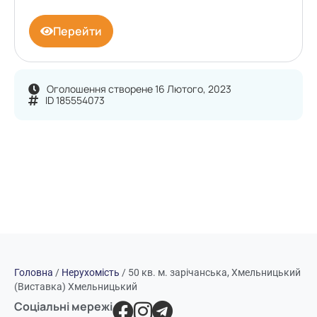
Перейти
Оголошення створене 16 Лютого, 2023
ID 185554073
Головна
/
Нерухомість
/
50 кв. м. зарічанська, Хмельницький
(Виставка) Хмельницький
Соціальні мережі