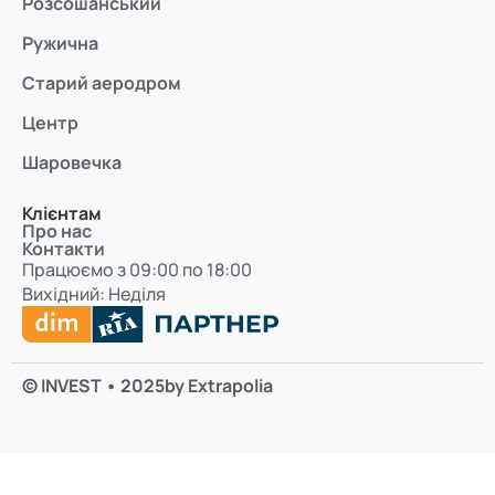
Розсошанський
Ружична
Старий аеродром
Центр
Шаровечка
Клієнтам
Про нас
Контакти
Працюємо з 09:00 по 18:00
Вихідний: Неділя
© INVEST • 2025
by Extrapolia