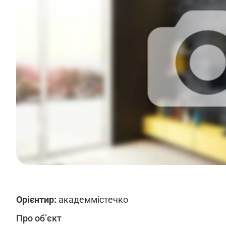
Орієнтир:
академмістечко
Про об’єкт