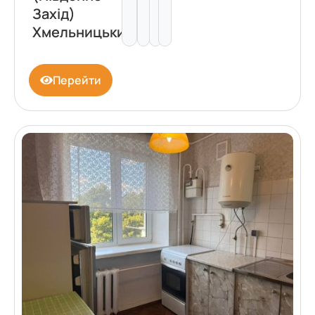
Захід)
Хмельницький
Перейти