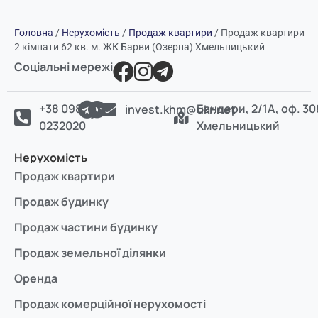
Головна
/
Нерухомість
/
Продаж квартири
/
Продаж квартири
2 кімнати 62 кв. м. ЖК Барви (Озерна) Хмельницький
Соціальні мережі
+38 098
Бандери, 2/1А, оф. 30
invest.khm@ukr.net
0232020
Хмельницький
Нерухомість
Продаж квартири
Продаж будинку
Продаж частини будинку
Продаж земельної ділянки
Оренда
Продаж комерційної нерухомості