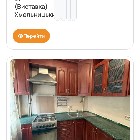
(Виставка)
Хмельницький
Перейти