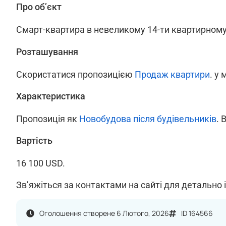
Про об’єкт
Смарт-квартира в невеликому 14-ти квартирному б
Розташування
Скористатися пропозицією
Продаж квартири
. у 
Характеристика
Пропозиція як
Новобудова після будівельників
. 
Вартість
16 100 USD.
Зв’яжіться за контактами на сайті для детально 
Оголошення створене 6 Лютого, 2026
ID 164566