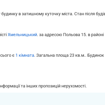
удинку в затишному куточку міста. Стан після будіве
місті
Хмельницький
. за адресою Польова 15. в районі
Всього є
1 кімната
. Загальна площа 23 кв.м.. Будинок
інформації та інших пропозицій нерухомості.