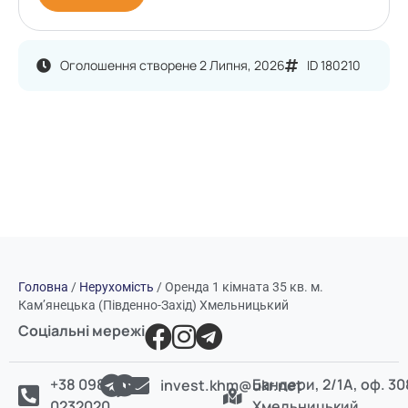
Оголошення створене 2 Липня, 2026
ID 180210
Головна
/
Нерухомість
/
Оренда 1 кімната 35 кв. м.
Кам’янецька (Південно-Захід) Хмельницький
Соціальні мережі
+38 098
Бандери, 2/1А, оф. 30
invest.khm@ukr.net
0232020
Хмельницький