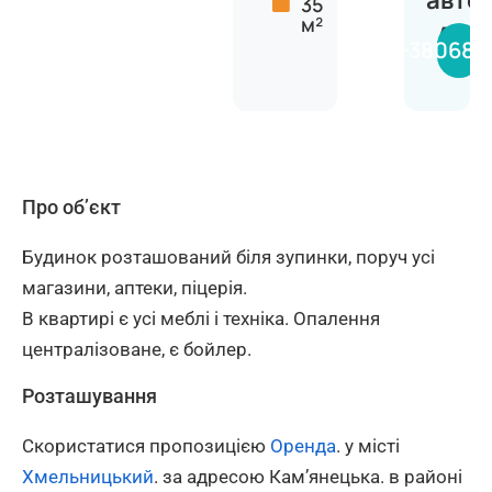
авто
35
м²
Анас
+380681
Про об’єкт
Будинок розташований біля зупинки, поруч усі
магазини, аптеки, піцерія.
В квартирі є усі меблі і техніка. Опалення
централізоване, є бойлер.
Розташування
Скористатися пропозицією
Оренда
. у місті
Хмельницький
. за адресою Кам’янецька. в районі