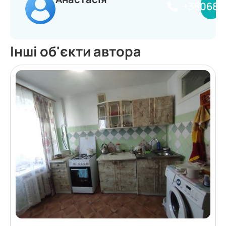
+380681
Інші об'єкти автора