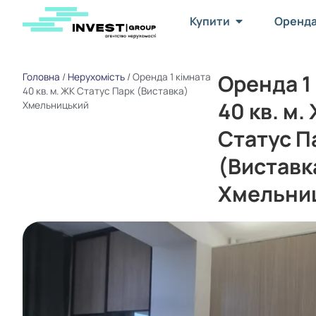
Купити
Оренд
Оренда 1
Головна
/
Нерухомість
/
Оренда 1 кімната
40 кв. м. ЖК Статус Парк (Виставка)
40 кв. м.
Хмельницький
Статус П
(Виставк
Хмельни