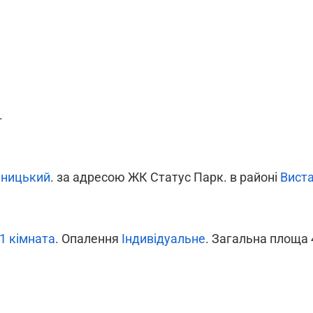
.
ницький
. за адресою ЖК Статус Парк. в районі
Вист
1 кімната
. Опалення
Індивідуальне
. Загальна площа 4