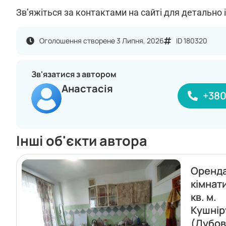
Зв’яжіться за контактами на сайті для детально 
Оголошення створене 3 Липня, 2026
ID 180320
Зв'язатися з автором
Анастасія
+380
Інші об'єкти автора
Оренда
кімнати
кв. м.
Кушнір
(Дубов