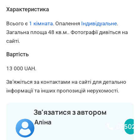
Характеристика
Всього є
1 кімната
. Опалення
Індивідуальне
.
Загальна площа 48 кв.м.. Фотографії дивіться на
сайті.
Вартість
13 000 UAH.
Зв’яжіться за контактами на сайті для детально
інформації та інших пропозицій нерухомості.
Зв'язатися з автором
Аліна
095020