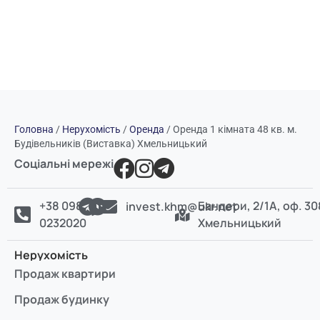
Головна
/
Нерухомість
/
Оренда
/
Оренда 1 кімната 48 кв. м.
Будівельників (Виставка) Хмельницький
Соціальні мережі
+38 098
Бандери, 2/1А, оф. 30
invest.khm@ukr.net
0232020
Хмельницький
Нерухомість
Продаж квартири
Продаж будинку