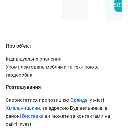
Алін
095020
Про об’єкт
Індивідуальне опалення
Укомплектована меблями та технікою ,є
гардеробна
Розташування
Скористатися пропозицією
Оренда
. у місті
Хмельницький
. за адресою Будівельників. в
районі
Виставка
ви можете за контактами на
сайті Invest.