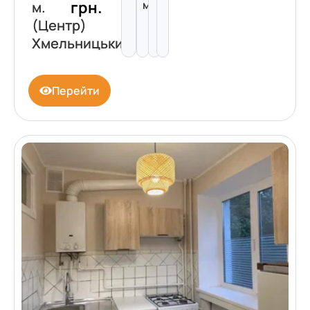
грн.
м²
м.
(Центр)
Хмельницький
Перейти