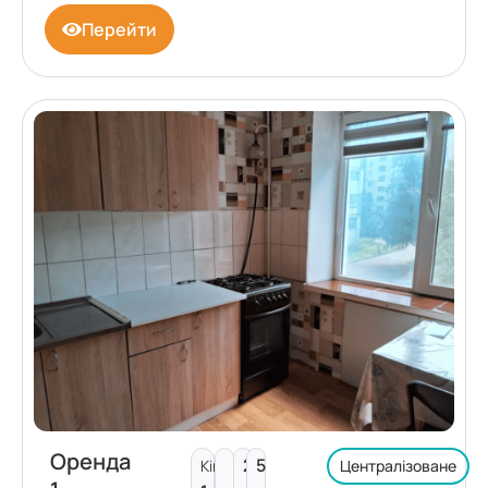
Перейти
Оренда
2
5
Кімнат:
Централізоване