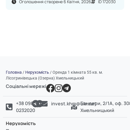
Оголошення створене 6 Квітня, 2026
ID 172030
Головна
/
Нерухомість
/
Оренда 1 кімната 55 кв. м.
Лісогринівецька (Озерна) Хмельницький
Соціальні мережі
+38 098
Бандери, 2/1А, оф. 30
invest.khm@ukr.net
0232020
Хмельницький
Нерухомість