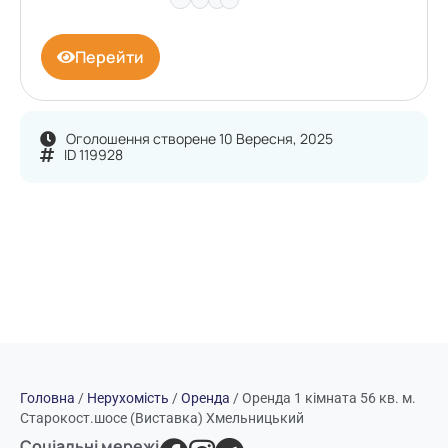
Перейти
Оголошення створене 10 Вересня, 2025
ID 119928
Головна
/
Нерухомість
/
Оренда
/
Оренда 1 кімната 56 кв. м.
Старокост.шосе (Виставка) Хмельницький
Соціальні мережі