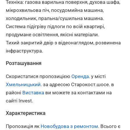
Техніка: газова варильна поверхня, духова шафа,
мікрохвильова піч, посудомийна машина,
холодильник, пральна/сушильна машина.
Система підігріву підлоги по всій квартирі,
продумане освітлення, якісні матеріали.
Тихий закритий двір з відеонаглядом, розвинена
інфраструктура.
Розташування
Скористатися пропозицією
Оренда
. у місті
Хмельницький
. за адресою Старокост.шосе. в
районі
Виставка
ви можете за контактами на
сайті Invest.
Характеристика
Пропозиція як
Новобудова з ремонтом
. Всього є