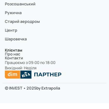
Розсошанський
Ружична
Старий аеродром
Центр
Шаровечка
Клієнтам
Про нас
Контакти
Працюємо з 09:00 по 18:00
Вихідний: Неділя
© INVEST • 2025
by Extrapolia