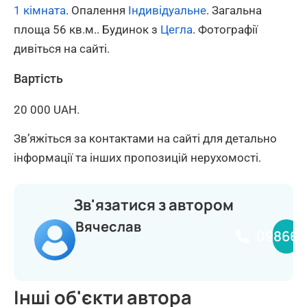
1 кімната
. Опалення
Індивідуальне
. Загальна
площа 56 кв.м.. Будинок з
Цегла
. Фотографії
дивіться на сайті.
Вартість
20 000 UAH.
Зв’яжіться за контактами на сайті для детально
інформації та інших пропозицій нерухомості.
Зв'язатися з автором
Вячеслав
098660
Інші об'єкти автора