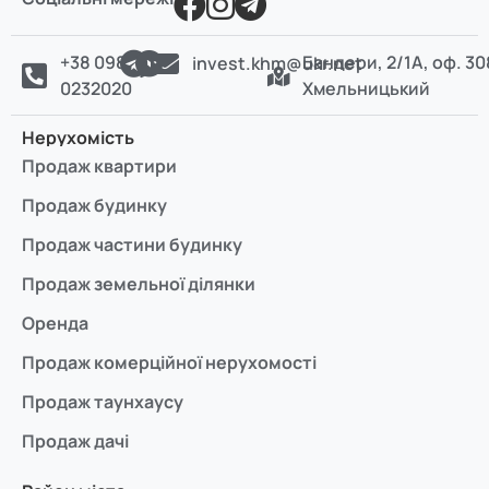
+38 098
Бандери, 2/1А, оф. 30
invest.khm@ukr.net
0232020
Хмельницький
Нерухомість
Продаж квартири
Продаж будинку
Продаж частини будинку
Продаж земельної ділянки
Оренда
Продаж комерційної нерухомості
Продаж таунхаусу
Продаж дачі